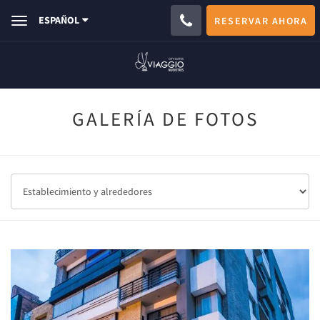
ESPAÑOL
RESERVAR AHORA
Toggle
navigation
GALERÍA DE FOTOS