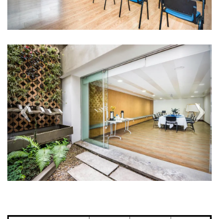
Previous
Next