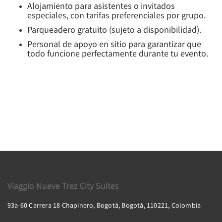
Alojamiento para asistentes o invitados
especiales, con tarifas preferenciales por grupo.
Parqueadero gratuito (sujeto a disponibilidad).
Personal de apoyo en sitio para garantizar que
todo funcione perfectamente durante tu evento.
Viaggio Nueve Trez City Suites
93a-60 Carrera 18 Chapinero, Bogotá, Bogotá, 110221, Colombia